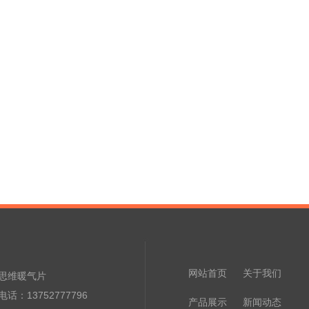
网站首页
关于我们
思维暖气片
话：13752777796
产品展示
新闻动态