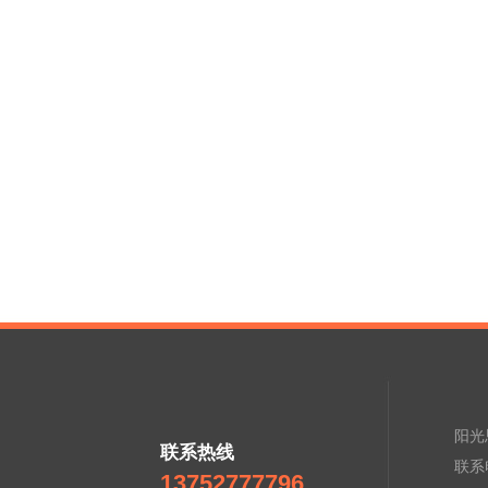
阳光
联系热线
联系电
13752777796