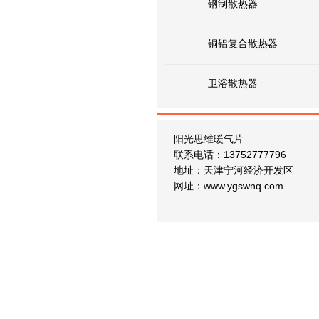
钢制散热器
铜铝复合散热器
卫浴散热器
阳光思维暖气片
联系电话：13752777796
地址：天津宁河经济开发区
网址：www.ygswnq.com