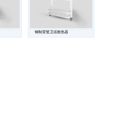
钢制背筐卫浴散热器